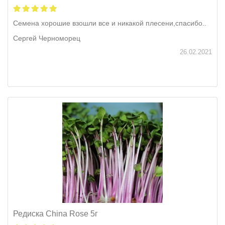
Семена хорошие взошли все и никакой плесени,спасибо..
Сергей Черноморец
26.02.2021
Редиска China Rose 5г