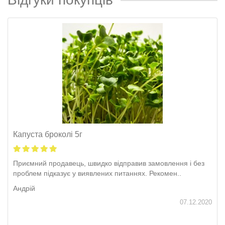
Капуста броколі 5г
Приємний продавець, швидко відправив замовлення і без
проблем підказує у виявлених питаннях. Рекомен..
Андрій
07.12.2020