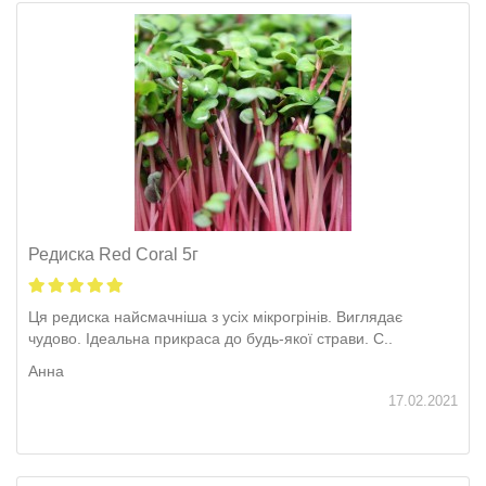
Редиска Red Coral 5г
Ця редиска найсмачніша з усіх мікрогрінів. Виглядає
чудово. Ідеальна прикраса до будь-якої страви. С..
Анна
17.02.2021