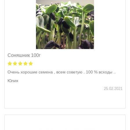
Соняшник 100г
Очень хорошие семена , всем советую . 100 % всходы ..
Юлия
25.02.2021