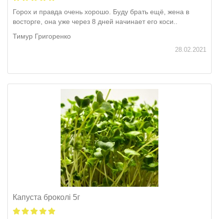
Горох и правда очень хорошо. Буду брать ещё, жена в
восторге, она уже через 8 дней начинает его коси..
Тимур Григоренко
28.02.2021
Капуста броколі 5г