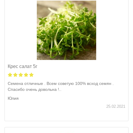
Крес салат 5г
Семена отличные . Всем советую 100% всход семян .
Спасибо очень довольна !..
Юлия
25.02.2021