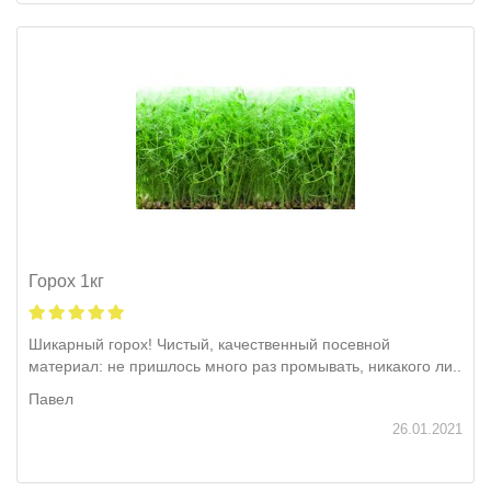
Горох 1кг
Шикарный горох! Чистый, качественный посевной
материал: не пришлось много раз промывать, никакого ли..
Павел
26.01.2021