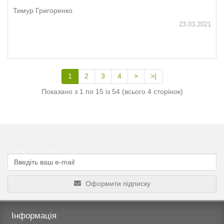
Тимур Григоренко
23.03.2021
1
2
3
4
>
>|
Показано з 1 по 15 із 54 (всього 4 сторінок)
Підпишіться на наші новини!
Новинки, знижки, пропозиції!
Оформити підписку
Інформація