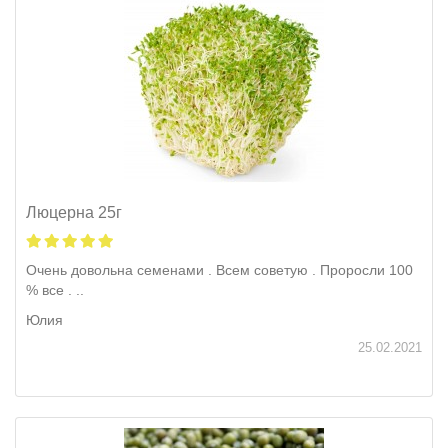
Люцерна 25г
Очень довольна семенами . Всем советую . Проросли 100
% все . ..
Юлия
25.02.2021