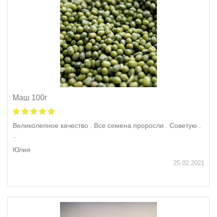
Маш 100г
Великолепное качество . Все семена проросли . Советую .
..
Юлия
25.02.2021