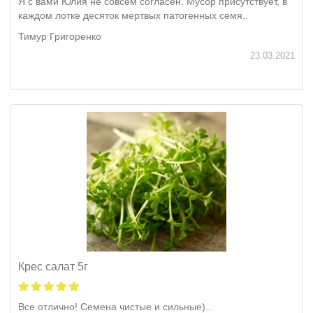
Я с вами Юлия не совсем согласен. Мусор присутствует, в
каждом лотке десяток мертвых патогенных семя..
Тимур Григоренко
23.03.2021
Крес салат 5г
Все отлично! Семена чистые и сильные)..