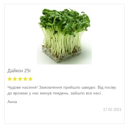
Дайкон 25г
Чудове насіння! Замовлення прийшло швидко. Від посіву
до врожаю у нас минув тиждень. зайшло все насі..
Анна
17.02.2021