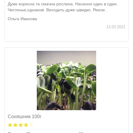
Дуже корисна та смачна рослина. Насиння один в один.
Чистенькі,однакові. Виходить дуже швидко. Реком..
Ольга Иванова
13.03.2021
Соняшник 100г