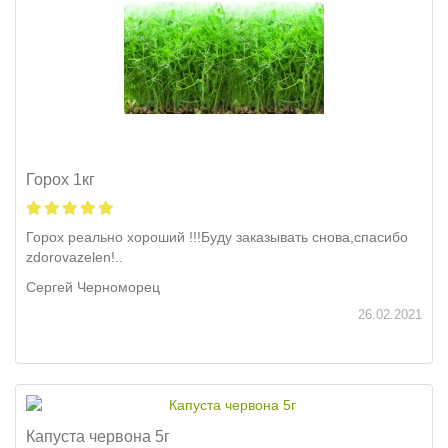
Горох 1кг
Горох реально хороший !!!Буду заказывать снова,спасибо
zdorovazelen!..
Сергей Черноморец
26.02.2021
Капуста червона 5г