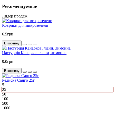
Рекомендуемые
Лидер продаж!
Коврики для микрозелени
6.5грн
В корзину
Настурція Канаркові ліани, лимонна
9.0грн
В корзину
Редиска Санго 25г
5
25
50
100
500
1000