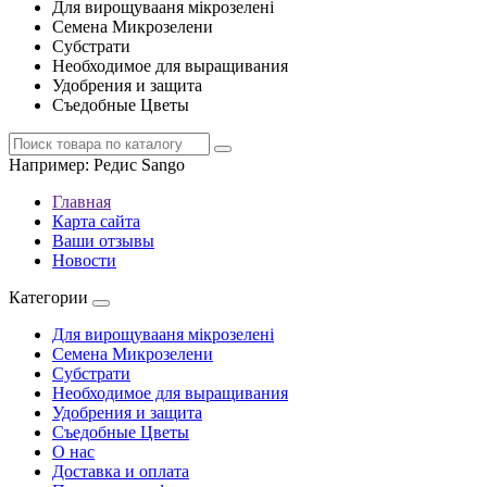
Для вирощувааня мікрозелені
Семена Микрозелени
Субстрати
Необходимое для выращивания
Удобрения и защита
Съедобные Цветы
Например:
Редис Sango
Главная
Карта сайта
Ваши отзывы
Новости
Категории
Для вирощувааня мікрозелені
Семена Микрозелени
Субстрати
Необходимое для выращивания
Удобрения и защита
Съедобные Цветы
О нас
Доставка и оплата