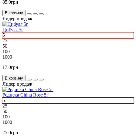
85.0грн
В корзину
Лидер продаж!
Цибуля 5г
5
25
50
100
1000
17.0грн
В корзину
Лидер продаж!
Редиска China Rose 5г
5
25
50
100
1000
25.0грн