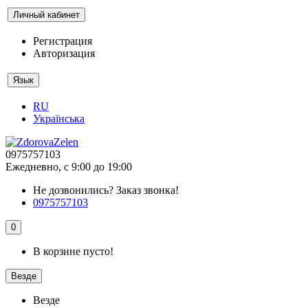
Личный кабинет
Регистрация
Авторизация
Язык
RU
Українська
0975757103
Ежедневно, с 9:00 до 19:00
Не дозвонились?
Заказ звонка!
0975757103
0
В корзине пусто!
Везде
Везде