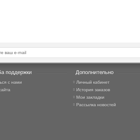
26.11.2025
17
й
Надія
нее...
Подробнее...
а поддержки
Дополнительно
ься с нами
Личный кабинет
сайта
История заказов
Мои закладки
Рассылка новостей