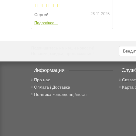
26.11.2025
Сергей
Серге
Подробнее...
Подроб
Подпишитесь на наши новости!
Новинки, скидки, предложения!
Информация
Служб
Про нас
Связат
Оплата і Доставка
Карта 
Політика конфіденційності