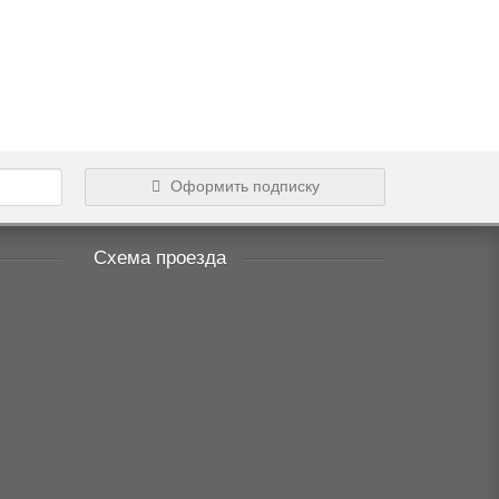
.07.2024
24.01.2023
Оксана
Олена
Подробнее...
Подробнее.
Оформить подписку
Схема проезда