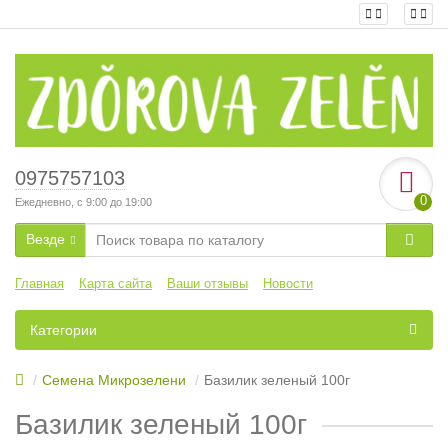
0975757103
0
Ежедневно, с 9:00 до 19:00
Везде
Главная
Карта сайта
Ваши отзывы
Новости
Категории
Семена Микрозелени
Базилик зеленый 100г
Базилик зеленый 100г