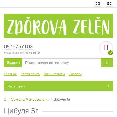
0975757103
0
Ежедневно, с 9:00 до 19:00
Везде
Главная
Карта сайта
Ваши отзывы
Новости
Категории
Семена Микрозелени
Цибуля 5г
Цибуля 5г