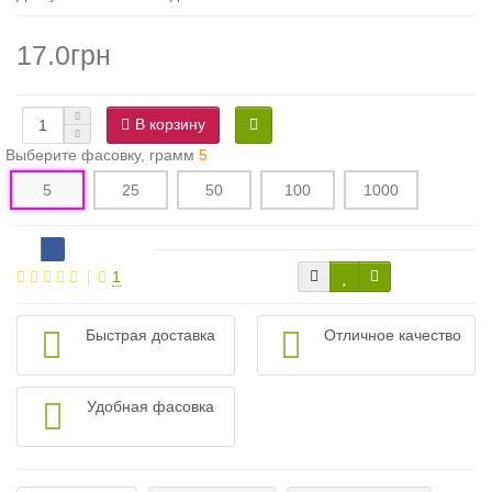
17.0грн
В корзину
Выберите фасовку, грамм
5
5
25
50
100
1000
1
Быстрая доставка
Отличное качество
Удобная фасовка