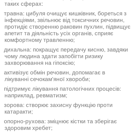
таких сферах:
травна: цибуля очищує кишківник, бореться з
інфекціями, звільнює від токсичних речовин,
протидіє створенню раковин пухлин, підвищує
апетит та діяльність усіх органів, сприяє
комфортному травленню;
дихальна: покращує передачу кисню, завдяки
чому людина здати запобігти ризику
захворювання на гіпоксію;
активізує обмін речовин, допомагає в
лікуванні сечокам'яної хвороби;
підтримує лікування патологічних процесів:
наприклад, ревматизм;
зорова: створює захисну функцію проти
катаракти;
опорно-рухова: зміцнює кістки та зберігає
здоровим хребет;