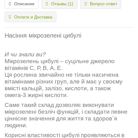
Описание
Отзывы (1)
Вопрос-ответ
Оплата и Доставка
Насіння мікрозелені цибулі
И чи знали ви?
Мікрозелень цибулі – суцільне джерело
вітамінів С, Р, В, А, Е.
Ця рослина звичайно не тільки насичена
вітамінами різних груп, але й має у своєму
вмісті кальцій, залізо, кислоти, а також
омега-3 жирні кислоти.
Саме такий склад дозволяє виконувати
мікрозелені безліч функцій, і складати певне
ціннісне значення для життя та здоров
`
я
людини.
Корисні властивості цибулі проявляються в