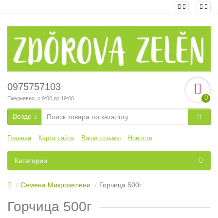
0975757103
0
Ежедневно, с 9:00 до 19:00
Везде
Главная
Карта сайта
Ваши отзывы
Новости
Категории
Семена Микрозелени
Горчица 500г
Горчица 500г