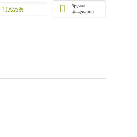
Зручне
1 відгуків
фасування