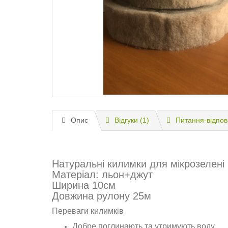
Опис
Відгуки (1)
Питання-відпов
Натуральні килимки для мікрозелені 
Матеріал: льон+джут
Ширина 10см
Довжина рулону 25м
Переваги килимків
Добре поглинають та утримують воду.