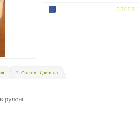
ідь
Оплата і Доставка
в рулоні.