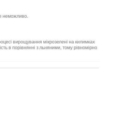
же неможливо.
процесі вирощування мікрозелені на килимках
ть в порівнянні з льняними, тому рівномірно